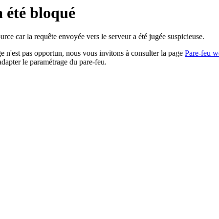
a été bloqué
rce car la requête envoyée vers le serveur a été jugée suspicieuse.
age n'est pas opportun, nous vous invitons à consulter la page
Pare-feu w
adapter le paramétrage du pare-feu.