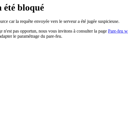
a été bloqué
rce car la requête envoyée vers le serveur a été jugée suspicieuse.
age n'est pas opportun, nous vous invitons à consulter la page
Pare-feu w
adapter le paramétrage du pare-feu.