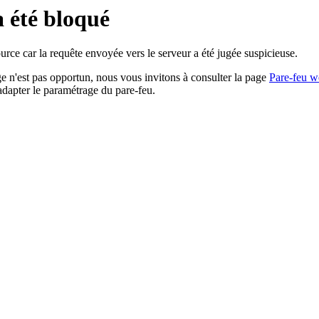
a été bloqué
rce car la requête envoyée vers le serveur a été jugée suspicieuse.
age n'est pas opportun, nous vous invitons à consulter la page
Pare-feu w
adapter le paramétrage du pare-feu.