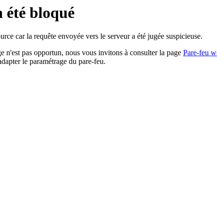
a été bloqué
rce car la requête envoyée vers le serveur a été jugée suspicieuse.
age n'est pas opportun, nous vous invitons à consulter la page
Pare-feu w
adapter le paramétrage du pare-feu.