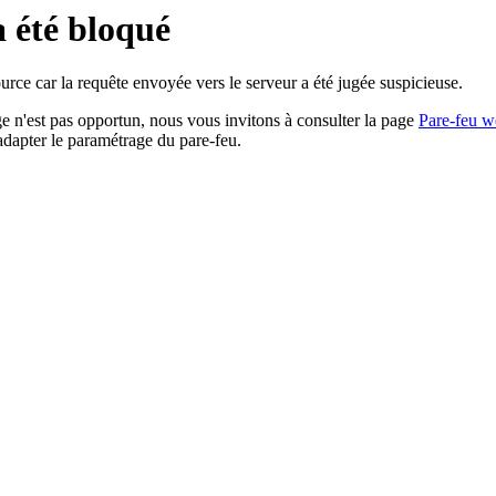
a été bloqué
rce car la requête envoyée vers le serveur a été jugée suspicieuse.
age n'est pas opportun, nous vous invitons à consulter la page
Pare-feu w
adapter le paramétrage du pare-feu.